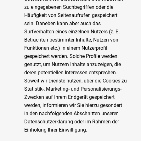
zu eingegebenen Suchbegriffen oder die
Häufigkeit von Seitenaufrufen gespeichert
sein. Daneben kann aber auch das
Surfverhalten eines einzelnen Nutzers (z. B.
Betrachten bestimmter Inhalte, Nutzen von
Funktionen etc.) in einem Nutzerprofil
gespeichert werden. Solche Profile werden
genutzt, um Nutzern Inhalte anzuzeigen, die
deren potentiellen Interessen entsprechen.
Soweit wir Dienste nutzen, über die Cookies zu
Statistik-, Marketing- und Personalisierungs-
Zwecken auf Ihrem Endgerät gespeichert
werden, informieren wir Sie hierzu gesondert
in den nachfolgenden Abschnitten unserer
Datenschutzerklärung oder im Rahmen der
Einholung Ihrer Einwilligung.