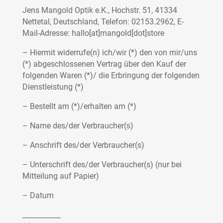
Jens Mangold Optik e.K., Hochstr. 51, 41334
Nettetal, Deutschland, Telefon: 02153.2962, E-
Mail-Adresse: hallo[at]mangold[dot]store
– Hiermit widerrufe(n) ich/wir (*) den von mir/uns
(*) abgeschlossenen Vertrag über den Kauf der
folgenden Waren (*)/ die Erbringung der folgenden
Dienstleistung (*)
– Bestellt am (*)/erhalten am (*)
– Name des/der Verbraucher(s)
– Anschrift des/der Verbraucher(s)
– Unterschrift des/der Verbraucher(s) (nur bei
Mitteilung auf Papier)
– Datum
___________