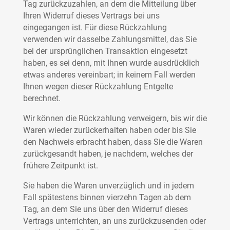
Tag zurückzuzahlen, an dem die Mitteilung über
Ihren Widerruf dieses Vertrags bei uns
eingegangen ist. Für diese Rückzahlung
verwenden wir dasselbe Zahlungsmittel, das Sie
bei der ursprünglichen Transaktion eingesetzt
haben, es sei denn, mit Ihnen wurde ausdrücklich
etwas anderes vereinbart; in keinem Fall werden
Ihnen wegen dieser Rückzahlung Entgelte
berechnet.
Wir können die Rückzahlung verweigern, bis wir die
Waren wieder zurückerhalten haben oder bis Sie
den Nachweis erbracht haben, dass Sie die Waren
zurückgesandt haben, je nachdem, welches der
frühere Zeitpunkt ist.
Sie haben die Waren unverzüglich und in jedem
Fall spätestens binnen vierzehn Tagen ab dem
Tag, an dem Sie uns über den Widerruf dieses
Vertrags unterrichten, an uns zurückzusenden oder